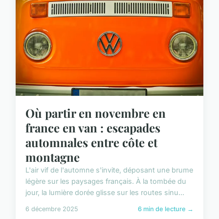
Où partir en novembre en
france en van : escapades
automnales entre côte et
montagne
L'air vif de l'automne s'invite, déposant une brume
légère sur les paysages français. À la tombée du
jour, la lumière dorée glisse sur les routes sinu...
6 décembre 2025
6 min de lecture →