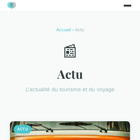
Accueil
› Actu
📰
Actu
L'actualité du tourisme et du voyage
ACTU