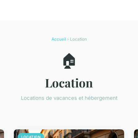
Accueil
› Location
🏠
Location
Locations de vacances et hébergement
LOCATION