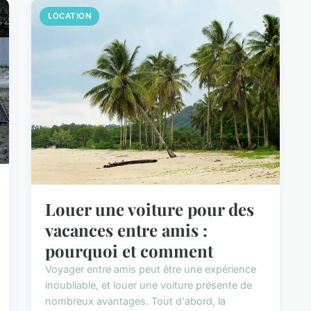
LOCATION
Louer une voiture pour des
vacances entre amis :
pourquoi et comment
Voyager entre amis peut être une expérience
inoubliable, et louer une voiture présente de
nombreux avantages. Tout d'abord, la