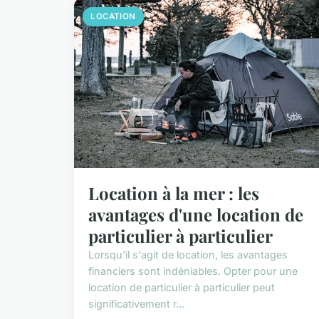
LOCATION
Location à la mer : les
avantages d'une location de
particulier à particulier
Lorsqu'il s'agit de location, les avantages
financiers sont indéniables. Opter pour une
location de particulier à particulier peut
significativement r...