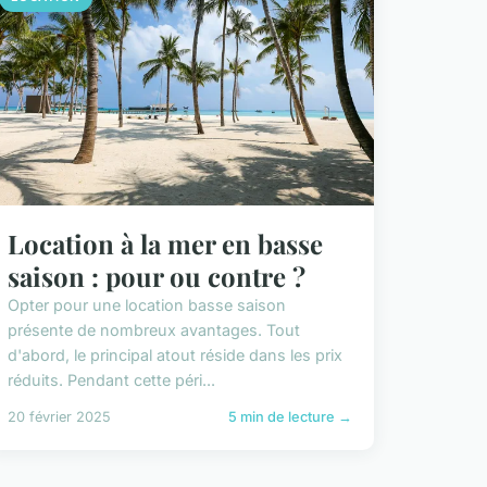
Location à la mer en basse
saison : pour ou contre ?
Opter pour une location basse saison
présente de nombreux avantages. Tout
d'abord, le principal atout réside dans les prix
réduits. Pendant cette péri...
20 février 2025
5 min de lecture →