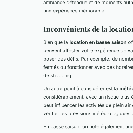
ambiance détendue et de moments authe
une expérience mémorable.
Inconvénients de la locatio
Bien que la
location en basse saison
of
peuvent affecter votre expérience de v
poser des défis. Par exemple, de nombr
fermés ou fonctionner avec des horaires r
de shopping.
Un autre point à considérer est la
météo
considérablement, avec un risque plus é
peut influencer les activités de plein air
vérifier les prévisions météorologiques 
En basse saison, on note également un