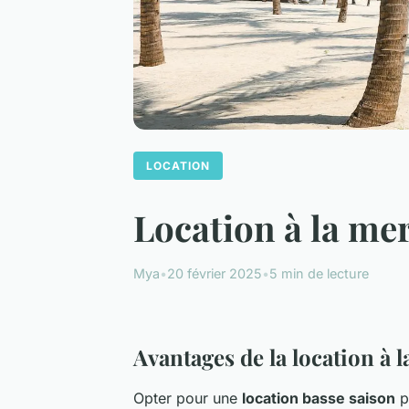
LOCATION
Location à la mer
Mya
•
20 février 2025
•
5 min de lecture
Avantages de la location à 
Opter pour une
location basse saison
p