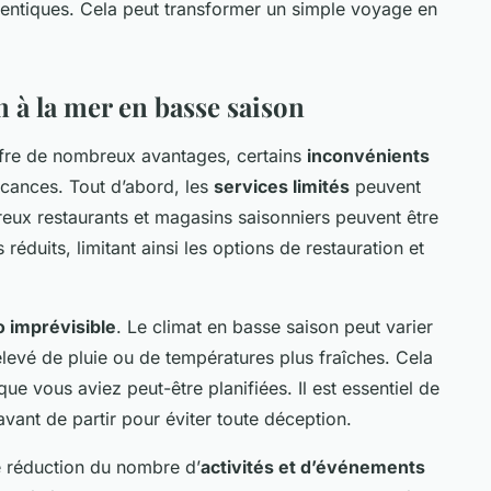
ntiques. Cela peut transformer un simple voyage en
n à la mer en basse saison
fre de nombreux avantages, certains
inconvénients
acances. Tout d’abord, les
services limités
peuvent
eux restaurants et magasins saisonniers peuvent être
éduits, limitant ainsi les options de restauration et
 imprévisible
. Le climat en basse saison peut varier
levé de pluie ou de températures plus fraîches. Cela
 que vous aviez peut-être planifiées. Il est essentiel de
avant de partir pour éviter toute déception.
e réduction du nombre d’
activités et d’événements