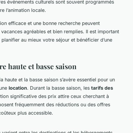
utres événements culturels sont souvent programmés
re l’animation locale.
tion efficace et une bonne recherche peuvent
 vacances agréables et bien remplies. Il est important
lanifier au mieux votre séjour et bénéficier d’une
e haute et basse saison
la haute et la basse saison s’avère essentiel pour un
’une
location
. Durant la basse saison, les
tarifs des
on significative des prix attire ceux cherchant à
oposent fréquemment des réductions ou des offres
coûteux plus accessible.
ls varient entre les destinations et les hébergements,