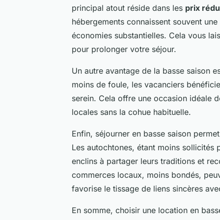
principal atout réside dans les
prix rédu
hébergements connaissent souvent une ba
économies substantielles. Cela vous lais
pour prolonger votre séjour.
Un autre avantage de la basse saison es
moins de foule, les vacanciers bénéfici
serein. Cela offre une occasion idéale 
locales sans la cohue habituelle.
Enfin, séjourner en basse saison perme
Les autochtones, étant moins sollicités p
enclins à partager leurs traditions et r
commerces locaux, moins bondés, peuven
favorise le tissage de liens sincères ave
En somme, choisir une location en basse s