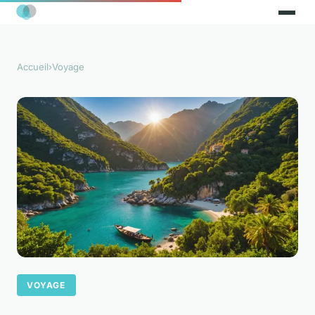
Accueil
›
Voyage
VOYAGE