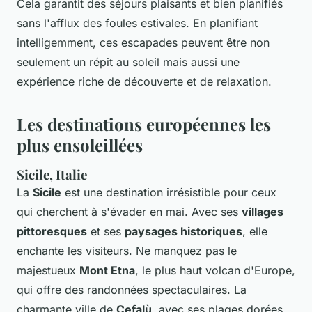
Cela garantit des séjours plaisants et bien planifiés
sans l'afflux des foules estivales. En planifiant
intelligemment, ces escapades peuvent être non
seulement un répit au soleil mais aussi une
expérience riche de découverte et de relaxation.
Les destinations européennes les
plus ensoleillées
Sicile, Italie
La
Sicile
est une destination irrésistible pour ceux
qui cherchent à s'évader en mai. Avec ses
villages
pittoresques
et ses
paysages historiques
, elle
enchante les visiteurs. Ne manquez pas le
majestueux
Mont Etna
, le plus haut volcan d'Europe,
qui offre des randonnées spectaculaires. La
charmante ville de
Cefalù
, avec ses plages dorées