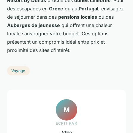
Resort by Dunas
proche des
dunes célèbres
. Pour
des escapades en
Grèce
ou au
Portugal
, envisagez
de séjourner dans des
pensions locales
ou des
Auberges de jeunesse
qui offrent une chaleur
locale sans rogner votre budget. Ces options
présentent un compromis idéal entre prix et
proximité des sites d'intérêt.
Voyage
M
ECRIT PAR
Mya