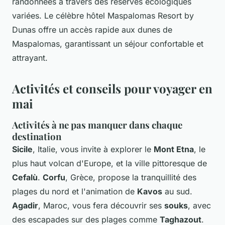
randonnées à travers des réserves écologiques
variées. Le célèbre hôtel Maspalomas Resort by
Dunas offre un accès rapide aux dunes de
Maspalomas, garantissant un séjour confortable et
attrayant.
Activités et conseils pour voyager en
mai
Activités à ne pas manquer dans chaque
destination
Sicile
, Italie, vous invite à explorer le
Mont Etna
, le
plus haut volcan d'Europe, et la ville pittoresque de
Cefalù
.
Corfu
, Grèce, propose la tranquillité des
plages du nord et l'animation de
Kavos
au sud.
Agadir
, Maroc, vous fera découvrir ses
souks
, avec
des escapades sur des plages comme
Taghazout
.