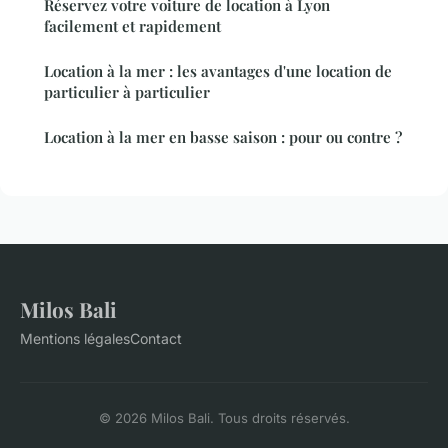
Réservez votre voiture de location à Lyon
facilement et rapidement
Location à la mer : les avantages d'une location de
particulier à particulier
Location à la mer en basse saison : pour ou contre ?
Milos Bali
Mentions légales
Contact
© 2026 Milos Bali. Tous droits réservés.