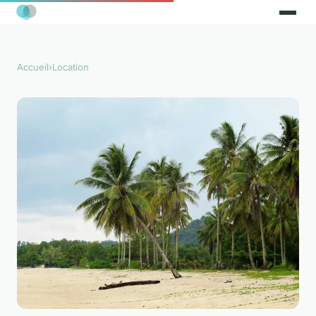
Accueil
›
Location