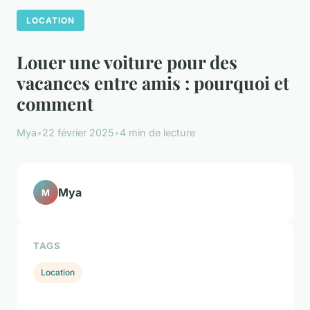
LOCATION
Louer une voiture pour des
vacances entre amis : pourquoi et
comment
Mya
•
22 février 2025
•
4 min de lecture
Mya
M
TAGS
Location